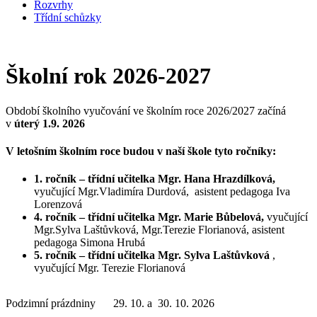
Rozvrhy
Třídní schůzky
Školní rok 2026-2027
Období školního vyučování ve školním roce 2026/2027 začíná
v
úterý 1.9. 2026
V letošním školním roce budou v naší škole tyto ročníky:
1. ročník – třídní učitelka Mgr. Hana Hrazdílková,
vyučující Mgr.Vladimíra Durdová, asistent pedagoga Iva
Lorenzová
4. ročník – třídní učitelka Mgr. Marie Bůbelová,
vyučující
Mgr.Sylva Laštůvková, Mgr.Terezie Florianová, asistent
pedagoga Simona Hrubá
5. ročník – třídní učitelka Mgr. Sylva Laštůvková
,
vyučující Mgr. Terezie Florianová
Podzimní prázdniny
29. 10. a 30. 10. 2026