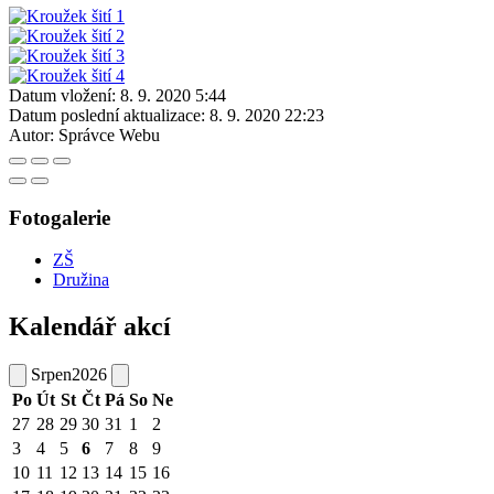
Datum vložení:
8. 9. 2020 5:44
Datum poslední aktualizace:
8. 9. 2020 22:23
Autor:
Správce Webu
Fotogalerie
ZŠ
Družina
Kalendář akcí
Srpen
2026
Po
Út
St
Čt
Pá
So
Ne
27
28
29
30
31
1
2
3
4
5
6
7
8
9
10
11
12
13
14
15
16