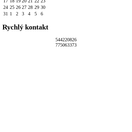
17
18
19
20
21
22
23
24
25
26
27
28
29
30
31
1
2
3
4
5
6
Rychlý kontakt
544220826
775063373