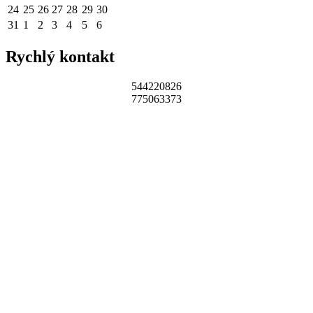
24
25
26
27
28
29
30
31
1
2
3
4
5
6
Rychlý kontakt
544220826
775063373