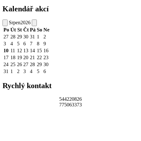
Kalendář akcí
Srpen
2026
Po
Út
St
Čt
Pá
So
Ne
27
28
29
30
31
1
2
3
4
5
6
7
8
9
10
11
12
13
14
15
16
17
18
19
20
21
22
23
24
25
26
27
28
29
30
31
1
2
3
4
5
6
Rychlý kontakt
544220826
775063373