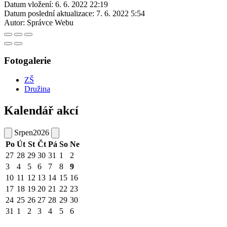
Datum vložení:
6. 6. 2022 22:19
Datum poslední aktualizace:
7. 6. 2022 5:54
Autor:
Správce Webu
Fotogalerie
ZŠ
Družina
Kalendář akcí
Srpen
2026
Po
Út
St
Čt
Pá
So
Ne
27
28
29
30
31
1
2
3
4
5
6
7
8
9
10
11
12
13
14
15
16
17
18
19
20
21
22
23
24
25
26
27
28
29
30
31
1
2
3
4
5
6