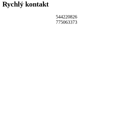
Rychlý kontakt
544220826
775063373