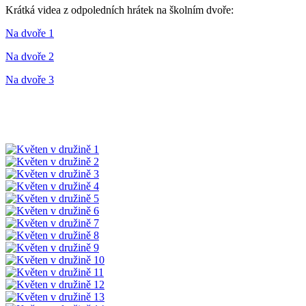
Krátká videa z odpoledních hrátek na školním dvoře:
Na dvoře 1
Na dvoře 2
Na dvoře 3