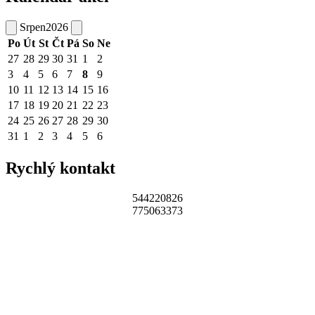
Srpen
2026
Po
Út
St
Čt
Pá
So
Ne
27
28
29
30
31
1
2
3
4
5
6
7
8
9
10
11
12
13
14
15
16
17
18
19
20
21
22
23
24
25
26
27
28
29
30
31
1
2
3
4
5
6
Rychlý kontakt
544220826
775063373