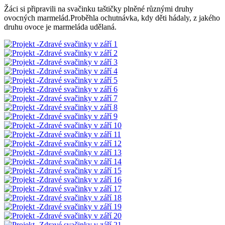
Žáci si připravili na svačinku taštičky plněné různými druhy
ovocných marmelád.Proběhla ochutnávka, kdy děti hádaly, z jakého
druhu ovoce je marmeláda udělaná.