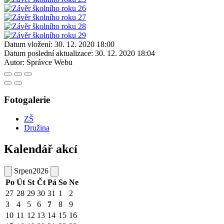
Datum vložení:
30. 12. 2020 18:00
Datum poslední aktualizace:
30. 12. 2020 18:04
Autor:
Správce Webu
Fotogalerie
ZŠ
Družina
Kalendář akcí
Srpen
2026
Po
Út
St
Čt
Pá
So
Ne
27
28
29
30
31
1
2
3
4
5
6
7
8
9
10
11
12
13
14
15
16