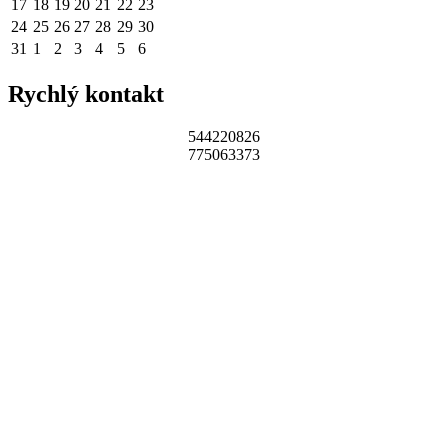
17
18
19
20
21
22
23
24
25
26
27
28
29
30
31
1
2
3
4
5
6
Rychlý kontakt
544220826
775063373