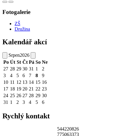
Fotogalerie
ZŠ
Družina
Kalendář akcí
Srpen
2026
Po
Út
St
Čt
Pá
So
Ne
27
28
29
30
31
1
2
3
4
5
6
7
8
9
10
11
12
13
14
15
16
17
18
19
20
21
22
23
24
25
26
27
28
29
30
31
1
2
3
4
5
6
Rychlý kontakt
544220826
775063373