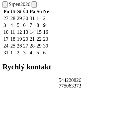
Srpen
2026
Po
Út
St
Čt
Pá
So
Ne
27
28
29
30
31
1
2
3
4
5
6
7
8
9
10
11
12
13
14
15
16
17
18
19
20
21
22
23
24
25
26
27
28
29
30
31
1
2
3
4
5
6
Rychlý kontakt
544220826
775063373