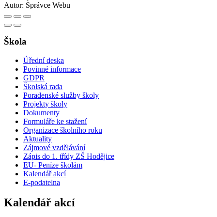
Autor:
Správce Webu
Škola
Úřední deska
Povinné informace
GDPR
Školská rada
Poradenské služby školy
Projekty školy
Dokumenty
Formuláře ke stažení
Organizace školního roku
Aktuality
Zájmové vzdělávání
Zápis do 1. třídy ZŠ Hodějice
EU- Peníze školám
Kalendář akcí
E-podatelna
Kalendář akcí