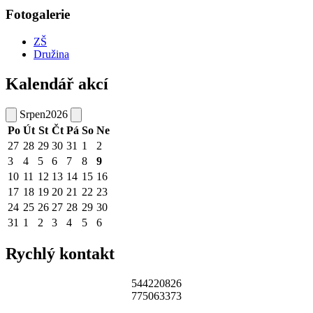
Fotogalerie
ZŠ
Družina
Kalendář akcí
Srpen
2026
Po
Út
St
Čt
Pá
So
Ne
27
28
29
30
31
1
2
3
4
5
6
7
8
9
10
11
12
13
14
15
16
17
18
19
20
21
22
23
24
25
26
27
28
29
30
31
1
2
3
4
5
6
Rychlý kontakt
544220826
775063373