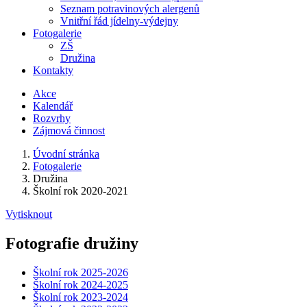
Seznam potravinových alergenů
Vnitřní řád jídelny-výdejny
Fotogalerie
ZŠ
Družina
Kontakty
Akce
Kalendář
Rozvrhy
Zájmová činnost
Úvodní stránka
Fotogalerie
Družina
Školní rok 2020-2021
Vytisknout
Fotografie družiny
Školní rok 2025-2026
Školní rok 2024-2025
Školní rok 2023-2024