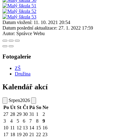
Datum vložení:
11. 10. 2021 20:54
Datum poslední aktualizace:
27. 1. 2022 17:59
Autor:
Správce Webu
Fotogalerie
ZŠ
Družina
Kalendář akcí
Srpen
2026
Po
Út
St
Čt
Pá
So
Ne
27
28
29
30
31
1
2
3
4
5
6
7
8
9
10
11
12
13
14
15
16
17
18
19
20
21
22
23