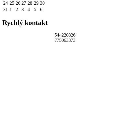
24
25
26
27
28
29
30
31
1
2
3
4
5
6
Rychlý kontakt
544220826
775063373