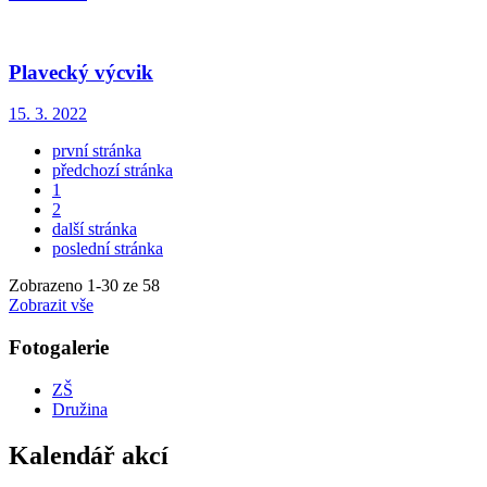
Plavecký výcvik
15. 3. 2022
první stránka
předchozí stránka
1
2
další stránka
poslední stránka
Zobrazeno
1
-
30
ze 58
Zobrazit vše
Fotogalerie
ZŠ
Družina
Kalendář akcí