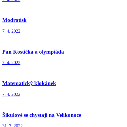
Modrotisk
7. 4. 2022
Pan Kostička a olympiáda
7. 4. 2022
Matematický klokánek
7. 4. 2022
Šikulové se chystají na Velikonoce
31. 3. 2022