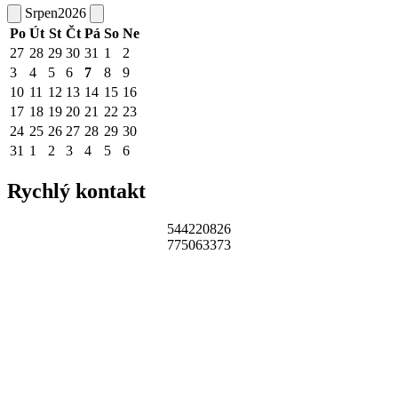
Srpen
2026
Po
Út
St
Čt
Pá
So
Ne
27
28
29
30
31
1
2
3
4
5
6
7
8
9
10
11
12
13
14
15
16
17
18
19
20
21
22
23
24
25
26
27
28
29
30
31
1
2
3
4
5
6
Rychlý kontakt
544220826
775063373