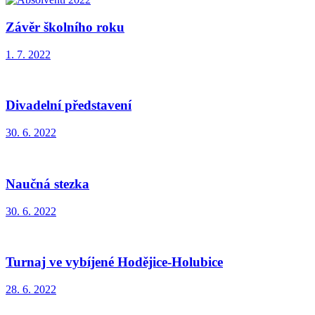
Závěr školního roku
1. 7. 2022
Divadelní představení
30. 6. 2022
Naučná stezka
30. 6. 2022
Turnaj ve vybíjené Hodějice-Holubice
28. 6. 2022