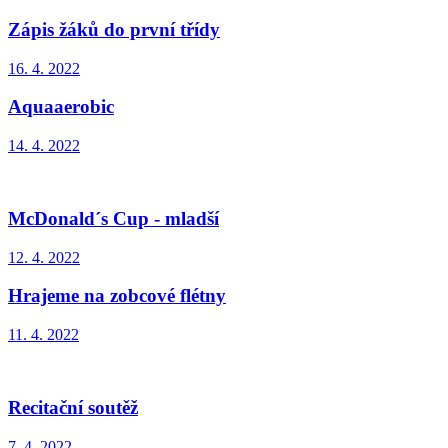
Zápis žáků do první třídy
16. 4. 2022
Aquaaerobic
14. 4. 2022
McDonald´s Cup - mladší
12. 4. 2022
Hrajeme na zobcové flétny
11. 4. 2022
Recitační soutěž
7. 4. 2022