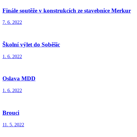
Finále soutěže v konstrukcích ze stavebnice Merkur
7. 6. 2022
Školní výlet do Soběšic
1. 6. 2022
Oslava MDD
1. 6. 2022
Brouci
11. 5. 2022