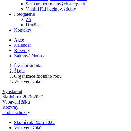
Seznam potravinových alergenů
Vnitřní řád jídelny-výdejny
Fotogalerie
ZŠ
Družina
Kontakty
Akce
Kalendář
Rozvrhy
Zájmová činnost
Úvodní stránka
Škola
Organizace školního roku
Vybavení žáků
Vytisknout
Školní rok 2026-2027
Vybavení žáků
Rozvrhy
Třídní schůzky
Školní rok 2026-2027
Vybavení žáků