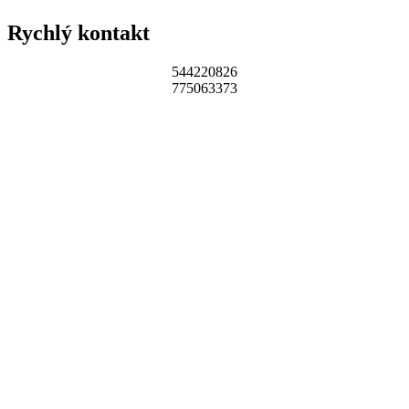
Rychlý kontakt
544220826
775063373