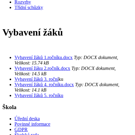
Rozvrhy
Třídní schůzky
Vybavení žáků
Vybavení žáků 1.ročníku.docx
Typ: DOCX dokument,
Velikost: 15.74 kB
Vybavení žáku 2.ročník.docx
Typ: DOCX dokument,
Velikost: 14.5 kB
Vybavení žáků 3. roční
ku
Vybavení žáků 4. ročníku.docx
Typ: DOCX dokument,
Velikost: 14.1 kB
Vybavení žáků 5. ročníku
Škola
Úřední deska
Povinné informace
GDPR
Školská rada