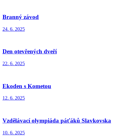
Branný závod
24. 6. 2025
Den otevřených dveří
22. 6. 2025
Ekoden s Kometou
12. 6. 2025
Vzdělávací olympiáda páťáků Slavkovska
10. 6. 2025