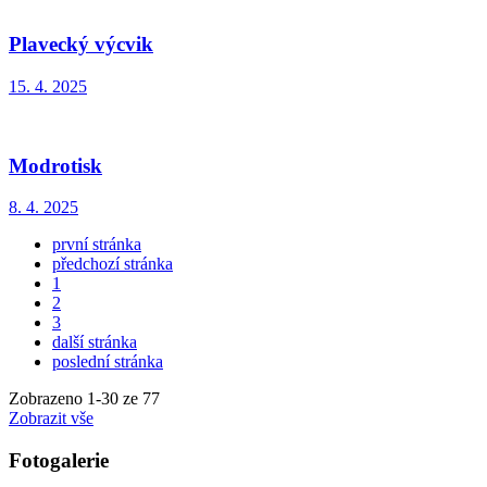
Plavecký výcvik
15. 4. 2025
Modrotisk
8. 4. 2025
první stránka
předchozí stránka
1
2
3
další stránka
poslední stránka
Zobrazeno
1
-
30
ze 77
Zobrazit vše
Fotogalerie