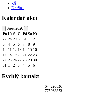
ZŠ
Družina
Kalendář akcí
Srpen
2026
Po
Út
St
Čt
Pá
So
Ne
27
28
29
30
31
1
2
3
4
5
6
7
8
9
10
11
12
13
14
15
16
17
18
19
20
21
22
23
24
25
26
27
28
29
30
31
1
2
3
4
5
6
Rychlý kontakt
544220826
775063373